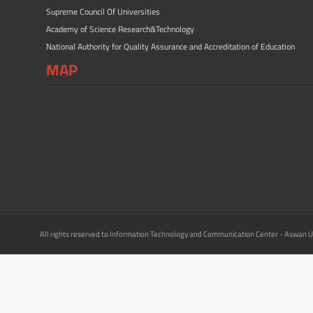
Supreme Council Of Universities
Academy of Science Research&Technology
National Authority for Quality Assurance and Accreditation of Education
MAP
All rights reserved to Information Technology and Communication Center - Aswan U