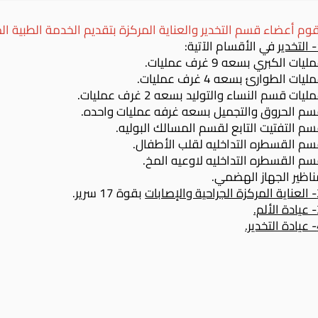
وم أعضاء قسم التخدير والعناية المركزة بتقديم الخدمة الطبية ال
ر
في الأقسام الآتية:
ليات الكبري بسعه 9 غرف عمليات.
ليات الطوارئ بسعه 4 غرف عمليات.
ليات قسم النساء والتوليد بسعه 2 غرف عمليات.
م الحروق والتجميل بسعه غرفه عمليات واحده.
م التفتيت التابع لقسم المسالك البوليه.
م القسطره التداخليه لقلب الأطفال.
م القسطره التداخليه لاوعيه المخ.
اظير الجهاز الهضمي.
إصابات
بقوة 17 سرير.
م.
ير.