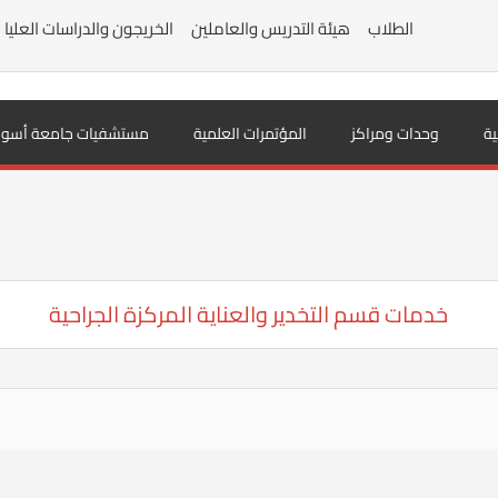
الطلاب
هيئة التدريس والعاملين
الخريجون والدراسات العليا
ية
وحدات ومراكز
المؤتمرات العلمية
مستشفيات جامعة أسوا
خدمات قسم التخدير والعناية المركزة الجراحية