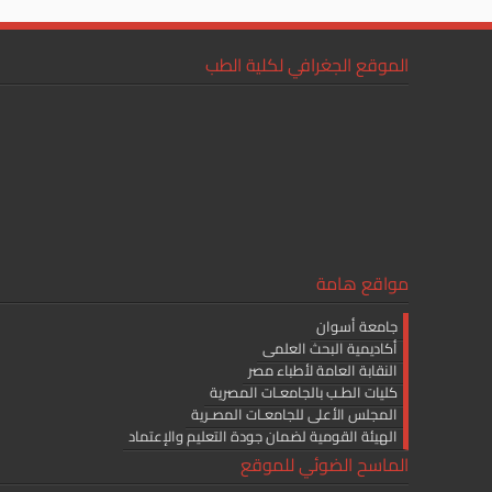
الموقع الجغرافي لكلية الطب
مواقع هامة
جامعة أسوان
أكاديمية البحث العلمى
النقابة العامة لأطباء مصر
كليات الطـب بالجامعـات المصرية
المجلس الأعلى للجامعـات المصـرية
الهيئة القومية لضمان جودة التعليم والإعتماد
الماسح الضوئي للموقع