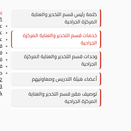
يق
كلمة رئيس قسم التخدير والعناية
1- التخدي
المركزة الجراحية
عم
عم
خدمات قسم التخدير والعناية المركزة
عم
الجراحية
قس
قس
وحدات قسم التخدير والعناية المركزة
قس
الجراحية
قس
من
أعضاء هيئة التدريس ومعاونيهم
2- العناية المركزة الجراحية وال
3- عيادة الأل
4- عيادة التخد
توصيف مقرر قسم التخدير والعناية
المركزة الجراحية