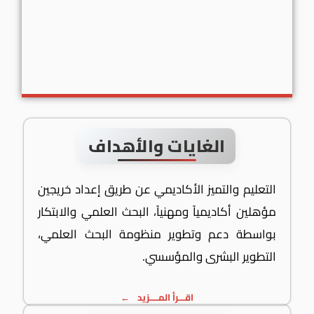
الغايات والأهداف
التعليم والتميز الأكاديمي عن طريق إعداد خريجين
مؤهلين أكاديمياً ومهنياً، البحث العلمي والابتكار
بواسطة دعم وتطوير منظومة البحث العلمي،
التطوير البشرى والمؤسسي.
اقـــرأ المــــزيد