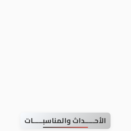
الأحـــــداث والمناسبـــــات