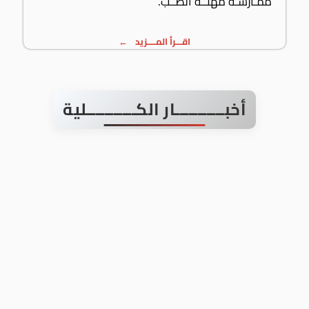
ممـارسـة مهنــة الطــب.
اقـــرأ المــــزيد
أخبـــــــــــار الكـــــــــــلية