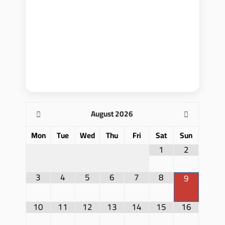
August
2026
Mon
Tue
Wed
Thu
Fri
Sat
Sun
1
2
3
4
5
6
7
8
9
10
11
12
13
14
15
16