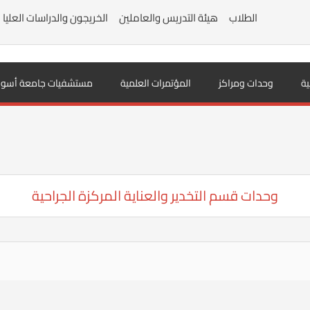
الطلاب
هيئة التدريس والعاملين
الخريجون والدراسات العليا
ية
وحدات ومراكز
المؤتمرات العلمية
مستشفيات جامعة أسوا
وحدات قسم التخدير والعناية المركزة الجراحية