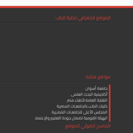
الموقع الجغرافي لكلية الطب
مواقع هامة
جامعة أسوان
أكاديمية البحث العلمى
النقابة العامة لأطباء مصر
كليات الطـب بالجامعـات المصرية
المجلس الأعلى للجامعـات المصـرية
الهيئة القومية لضمان جودة التعليم والإعتماد
الماسح الضوئي للموقع