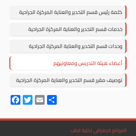
كلمة رئيس قسم التخدير والعناية المركزة الجراحية
خدمات قسم التخدير والعناية المركزة الجراحية
وحدات قسم التخدير والعناية المركزة الجراحية
أعضاء هيئة التدريس ومعاونيهم
توصيف مقرر قسم التخدير والعناية المركزة الجراحية
F
T
E
S
ac
wi
m
h
e
tt
ail
ar
b
er
e
الموقع الجغرافي لكلية الطب