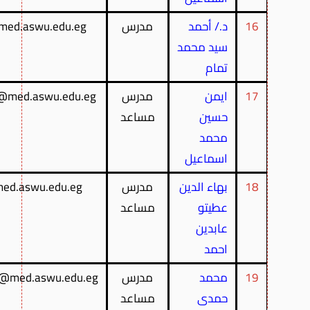
16
د./ أحمد
مدرس
ed.aswu.edu.eg
سيد محمد
تمام
17
ايمن
مدرس
med.aswu.edu.eg
حسين
مساعد
محمد
اسماعيل
18
بهاء الدين
مدرس
ed.aswu.edu.eg
عطيتو
مساعد
عابدين
احمد
19
محمد
مدرس
@med.aswu.edu.eg
حمدى
مساعد