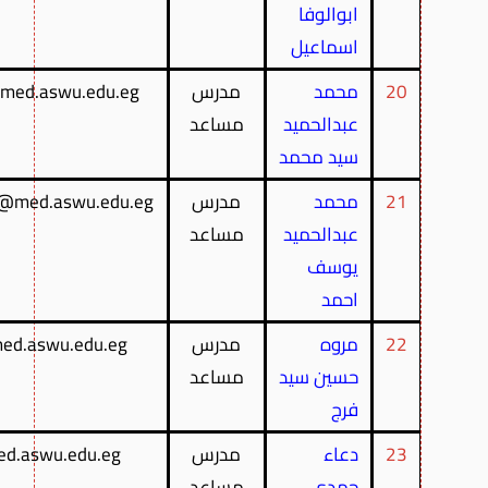
ابوالوفا
اسماعيل
20
محمد
مدرس
med.aswu.edu.eg
عبدالحميد
مساعد
سيد محمد
21
محمد
مدرس
@med.aswu.edu.eg
عبدالحميد
مساعد
يوسف
احمد
22
مروه
مدرس
ed.aswu.edu.eg
حسين سيد
مساعد
فرج
23
دعاء
مدرس
ed.aswu.edu.eg
حمدى
مساعد