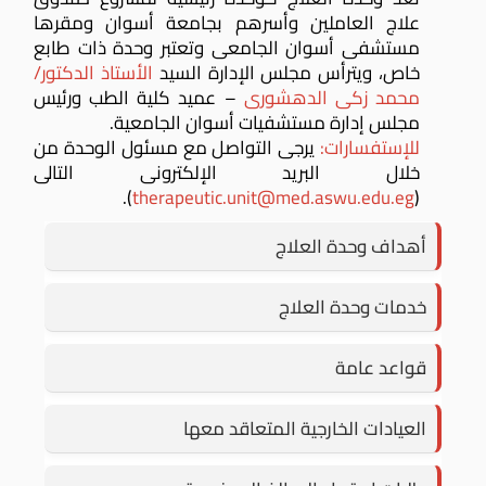
علاج العاملين وأسرهم بجامعة أسوان ومقرها
مستشفى أسوان الجامعى وتعتبر وحدة ذات طابع
خاص، ويترأس مجلس الإدارة السيد
الأستاذ الدكتور/
محمد زكى الدهشورى
– عميد كلية الطب ورئيس
مجلس إدارة مستشفيات أسوان الجامعية.
للإستفسارات:
يرجى التواصل مع مسئول الوحدة من
خلال البريد الإلكترونى التالى
).
therapeutic.unit@med.aswu.edu.eg
(
أهداف وحدة العلاج
خدمات وحدة العلاج
قواعد عامة
العيادات الخارجية المتعاقد معها