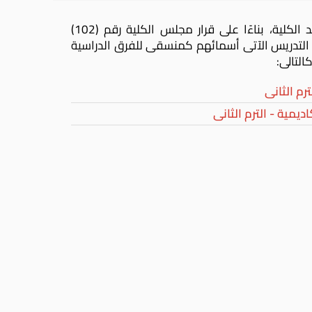
– عميد الكلية، بناءًا على قرار مجلس الكلية رقم (102)
لسادة أعضاء هيئة التدريس الآتى أسمائهم كمنسقى للفرق الدراسية
التالى:
ترم الثانى
ديمية - الترم الثانى