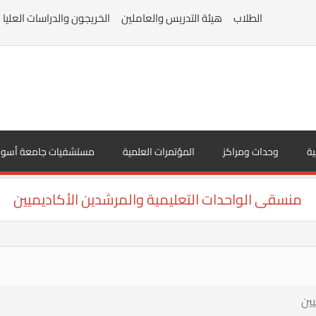
الطلاب
هيئة التدريس والعاملين
الخريجون والدراسات العليا
ية
وحدات ومراكز
المؤتمرات العلمية
مستشفيات جامعة أسوا
منسقى الواحدات التعليمية والمرشدين الأكاديميين
ين