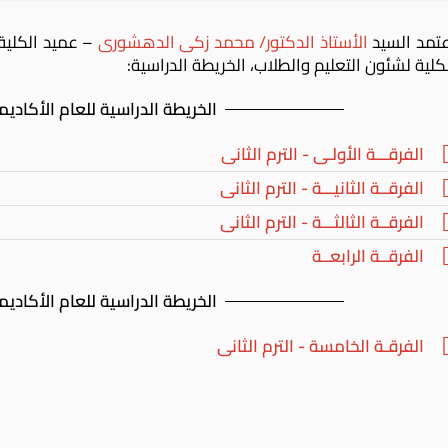
تمد السيد
الأستاذ الدكتور/ محمد زكى الدهشورى
– عميد الكلية،
كلية لشئون التعليم والطلاب، الخريطة الدراسية:
الخريطة الدراسية للعام الأكاديمى 6/2025
الفرقـــة الأولـى - الترم الثانى
الفرقــة الثانيـــة - الترم الثانى
الفرقــة الثالثـــة - الترم الثانى
الفرقــة الرابعــة
الخريطة الدراسية للعام الأكاديمى 5/2024
الفرقـة الخامسة - الترم الثانى