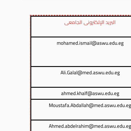
البريد الإلكترونى الجامعى
mohamed.ismail@aswu.edu.eg
Ali.Galal@med.aswu.edu.eg
ahmed.khalf@aswu.edu.eg
Moustafa.Abdallah@med.aswu.edu.e
Ahmed.abdelrahim@med.aswu.edu.e