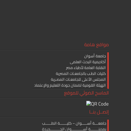
مواقع هامة
جامعة أسوان
أكاديمية البحث العلمى
النقابة العامة لأطباء مصر
كليات الطـب بالجامعـات المصرية
المجلس الأعلى للجامعـات المصـرية
الهيئة القومية لضمان جودة التعليم والإعتماد
الماسح الضوئي للموقع
إتصــل بنــا
جامعــــة أســــــوان – كليــــــــة الطـــــــب
بمدينـــــــــة أســـــــــــــوان الجـــــــــــديـدة