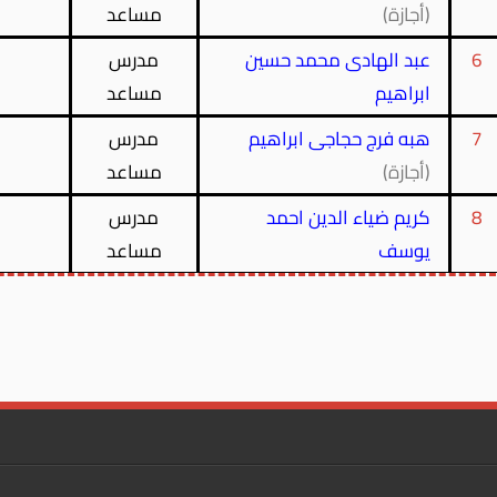
(أجازة)
مساعد
6
عبد الهادى محمد حسين
مدرس
g
ابراهيم
مساعد
7
هبه فرج حجاجى ابراهيم
مدرس
(أجازة)
مساعد
8
كريم ضياء الدين احمد
مدرس
يوسف
مساعد