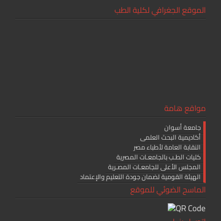
b
er
e
الموقع الجغرافي لكلية الطب
o
ok
مواقع هامة
جامعة أسوان
أكاديمية البحث العلمى
النقابة العامة لأطباء مصر
كليات الطـب بالجامعـات المصرية
المجلس الأعلى للجامعـات المصـرية
الهيئة القومية لضمان جودة التعليم والإعتماد
الماسح الضوئي للموقع