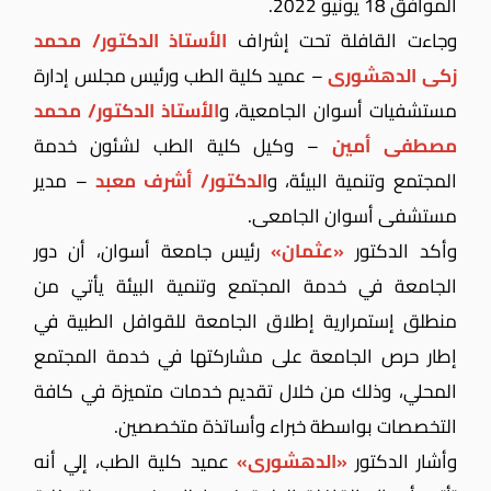
الموافق 18 يونيو 2022.
وجاءت القافلة تحت إشراف
الأستاذ الدكتور/ محمد
زكى الدهشورى
– عميد كلية الطب ورئيس مجلس إدارة
مستشفيات أسوان الجامعية، و
الأستاذ الدكتور/ محمد
مصطفى أمين
– وكيل كلية الطب لشئون خدمة
المجتمع وتنمية البيئة، و
الدكتور/ أشرف معبد
– مدير
مستشفى أسوان الجامعى.
وأكد الدكتور
«عثمان»
رئيس جامعة أسوان، أن دور
الجامعة في خدمة المجتمع وتنمية البيئة يأتي من
منطلق إستمرارية إطلاق الجامعة للقوافل الطبية في
إطار حرص الجامعة على مشاركتها في خدمة المجتمع
المحلي، وذلك من خلال تقديم خدمات متميزة في كافة
التخصصات بواسطة خبراء وأساتذة متخصصين.
وأشار الدكتور
«الدهشورى»
عميد كلية الطب، إلي أنه