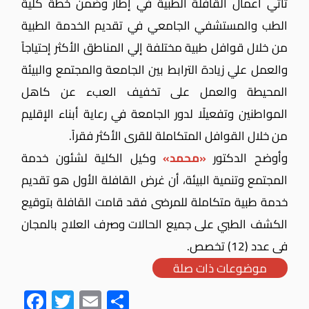
تأتي أعمال القافلة الطبية في إطار وضمن خطة كلية
الطب والمستشفي الجامعي في تقديم الخدمة الطبية
من خلال قوافل طبية مختلفة إلي المناطق الأكثر إحتياجاً
والعمل علي زيادة الترابط بين الجامعة والمجتمع والبيئة
المحيطة والعمل على تخفيف العبء عن كاهل
المواطنين وتفعيلًا لدور الجامعة في رعاية أبناء الإقليم
من خلال القوافل المتكاملة للقرى الأكثر فقراً.
وأوضح الدكتور
«محمد»
وكيل الكلية لشئون خدمة
المجتمع وتنمية البيئة، أن غرض القافلة الأول هو تقديم
خدمة طبية متكاملة للمرضى فقد قامت القافلة بتوقيع
الكشف الطبي على جميع الحالات وصرف العلاج بالمجان
فى عدد (12) تخصص.
موضوعات ذات صلة
Fac
Twit
Ema
Sha