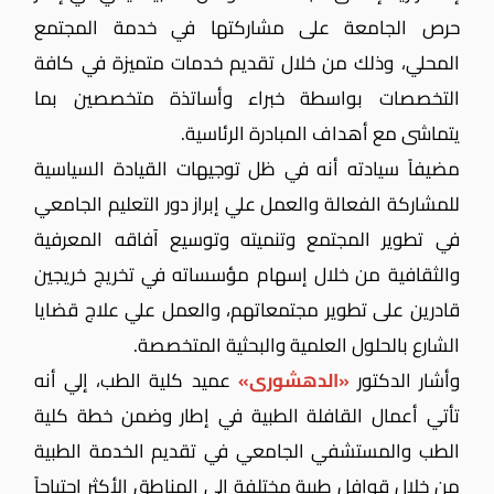
حرص الجامعة على مشاركتها في خدمة المجتمع
المحلي، وذلك من خلال تقديم خدمات متميزة في كافة
التخصصات بواسطة خبراء وأساتذة متخصصين بما
يتماشى مع أهداف المبادرة الرئاسية.
مضيفاً سيادته أنه في ظل توجيهات القيادة السياسية
للمشاركة الفعالة والعمل علي إبراز دور التعليم الجامعي
في تطوير المجتمع وتنميته وتوسيع آفاقه المعرفية
والثقافية من خلال إسهام مؤسساته في تخريج خريجين
قادرين على تطوير مجتمعاتهم، والعمل علي علاج قضايا
الشارع بالحلول العلمية والبحثية المتخصصة.
وأشار الدكتور
«الدهشورى»
عميد كلية الطب، إلي أنه
تأتي أعمال القافلة الطبية في إطار وضمن خطة كلية
الطب والمستشفي الجامعي في تقديم الخدمة الطبية
من خلال قوافل طبية مختلفة إلي المناطق الأكثر إحتياجاً