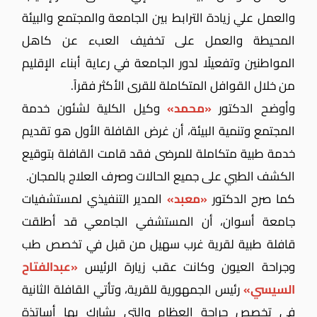
والعمل علي زيادة الترابط بين الجامعة والمجتمع والبيئة
المحيطة والعمل على تخفيف العبء عن كاهل
المواطنين وتفعيلًا لدور الجامعة في رعاية أبناء الإقليم
من خلال القوافل المتكاملة للقرى الأكثر فقراً.
وأوضح الدكتور
«محمد»
وكيل الكلية لشئون خدمة
المجتمع وتنمية البيئة، أن غرض القافلة الأول هو تقديم
خدمة طبية متكاملة للمرضى فقد قامت القافلة بتوقيع
الكشف الطبي على جميع الحالات وصرف العلاج بالمجان.
كما صرح الدكتور
«معبد»
المدير التنفيذي لمستشفيات
جامعة أسوان، أن المستشفي الجامعي قد أطلقت
قافلة طبية لقرية غرب سهيل من قبل في تخصص طب
وجراحة العيون وكانت عقب زيارة الرئيس
«عبدالفتاح
السيسي»
رئيس الجمهورية للقرية، وتأتي القافلة الثانية
فى تخصص جراحة العظام
والتي يشارك بها أساتذة