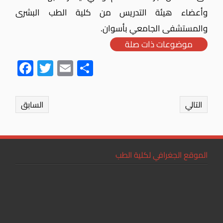
وأعضاء هيئة التدريس من كلية الطب البشرى
والمستشفى الجامعي بأسوان.
موضوعات ذات صلة
Fac
Twit
Ema
Sha
ebo
ter
il
re
ok
التالي
السابق
الموقع الجغرافي لكلية الطب