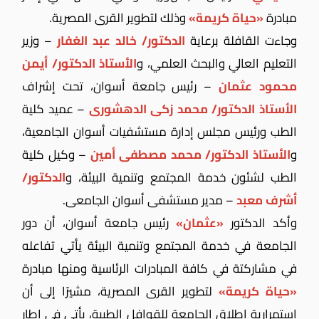
مبادرة
«حياة كريمة»
وذلك لتطوير القرى المصرية.
وجاءت القافلة برعاية
الدكتور/ خالد عبد الغفار
– وزير
التعليم العالي والبحث العلمي، و
الأستاذ الدكتور/ أيمن
محمود عثمان
– رئيس جامعة أسوان، تحت إشراف
الأستاذ الدكتور/ محمد زكى الدهشورى
– عميد كلية
الطب ورئيس مجلس إدارة مستشفيات أسوان الجامعية،
و
الأستاذ الدكتور/ محمد مصطفى أمين
– وكيل كلية
الطب لشئون خدمة المجتمع وتنمية البيئة، و
الدكتور/
أشرف معبد
– مدير مستشفى أسوان الجامعى.
وأكد الدكتور
«عثمان»
رئيس جامعة أسوان، أن دور
الجامعة في خدمة المجتمع وتنمية البيئة يأتي تفاعله
في مشاركتة في كافة المبادرات الرئاسية ومنها مبادرة
«حياة كريمة»
لتطوير القرى المصرية، مشيرًا إلى أن
إستمرارية إطلاق الجامعة للقوافل الطبية، يأتي في إطار