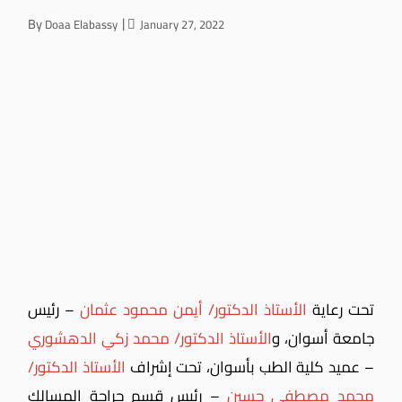
By
Doaa Elabassy
January 27, 2022
تحت رعاية
الأستاذ الدكتور/ أيمن محمود عثمان
– رئيس
جامعة أسوان، و
الأستاذ الدكتور/ محمد زكي الدهشوري
– عميد كلية الطب بأسوان، تحت إشراف
الأستاذ الدكتور/
محمد مصطفي حسين
– رئيس قسم جراحة المسالك