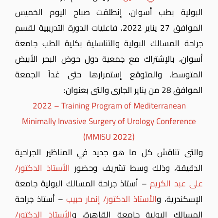
البولية بطب أسوان، إنطلقت صباح اليوم الخميس
الموافق 27 يناير 2022، فاعليات الدورة التدريبية لقسم
جراحة المسالك البولية والتناسلية بكلية الطب جامعة
أسوان، بالإشتراك مع جمعية دول حوض البحر الأبيض
المتوسط، والمتوقع إستمرارها حتى غداً الجمعة
الموافق 28 من يناير الجارى والتى بعنوان:
2022 – Training Program of Mediterranean
Minimally Invasive Surgery of Urology Conference
(MMISU 2022)
والتى تناقش كل ما هو جديد في المناظير الجراحية
الدقيقة، وذلك وسط تشريف وحضور
الأستاذ الدكتور/
على عبد الكريم
– أستاذ جراحة المسالك البولية جامعة
الإسكندرية،
و
الأستاذ الدكتور/ إنمار حبيب
– أستاذ جراحة
المسالك البولية جامعة القاهرة، و
الأستاذ الدكتور/