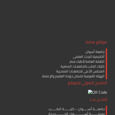
مواقع هامة
جامعة أسوان
أكاديمية البحث العلمى
النقابة العامة لأطباء مصر
كليات الطـب بالجامعـات المصرية
المجلس الأعلى للجامعـات المصـرية
الهيئة القومية لضمان جودة التعليم والإعتماد
الماسح الضوئي للموقع
إتصــل بنــا
جامعــــة أســــــوان – كليــــــــة الطـــــــب
بمدينـــــــــة أســـــــــــــوان الجـــــــــــديـدة