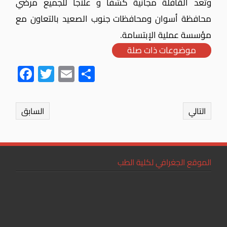
وتعد القافلة مجانية كشفاً و علاجاً للجميع مرضي
محافظة أسوان ومحافظات جنوب الصعيد بالتعاون مع
مؤسسة عملية الإبتسامة.
موضوعات ذات صلة
Fac
Twit
Ema
Sha
ebo
ter
il
re
ok
التالي
السابق
الموقع الجغرافي لكلية الطب