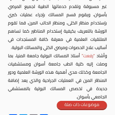
غير مسبوقة وتقدم خدماتها الطبية لجميع المرضي
بأسوان، ويقوم قسم المسالك بإجراء عمليات كبري
بإستخدام منظار الكلى، ومنظار الحالب المرن، قما تقوم
الورشة بالتعريف بكيفية إستخدام المناظير كما تساهم
الملتقيات العلمية في معرفة كافة المستجدات في
أساليب علاج الحصوات ومرضي الكلي والمسالك البولية.
وأشاد
“رفعت”
أستاذ المسالك البولية جامعة المنيا، بما
وصلت إليه كلية الطب جامعة أسوان ومستشفيات
الجامعة وكذلك مدي أهمية هذه الورشة العلمية ودور
المنظار المرن في العمليات الجراحية والذي يعد إضافة
جديدة في تخصص المسالك البولية بالمستشفي
الجامعي بأسوان.
موضوعات ذات صلة