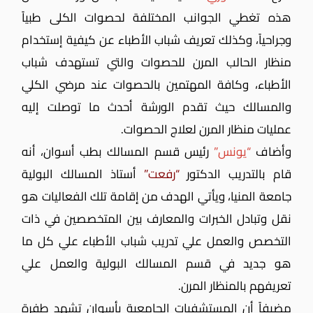
هذه تغطي الجوانب المختلفة لحصوات الكلى طبياً
وجراحياً، وكذلك تعريف شباب الأطباء عن كيفية إستخدام
منظار الحالب المرن للحصوات والتي تستهدف شباب
الأطباء، وكافة المهتمين بالحصوات عند مرضي الكلي
والمسالك حيث تقدم الورشة أحدث ما توصلت إليه
عمليات منظار المرن لعلاج الحصوات.
وأضاف
“يونس”
رئيس قسم المسالك بطب أسوان، أنه
قام بالتدريب الدكتور
“رفعت”
أستاذ المسالك البولية
جامعة المنيا، ويأتي الهدف من إقامة تلك الفعاليات هو
نقل وتبادل الخبرات والمعارف بين المتخصصين في ذات
التخصص والعمل علي تدريب شباب الأطباء علي كل ما
هو جديد في قسم المسالك البولية والعمل علي
تعريفهم بالمنظار المرن.
مضيفاً أن المستشفيات الجامعية بأسوان تشهد طفرة