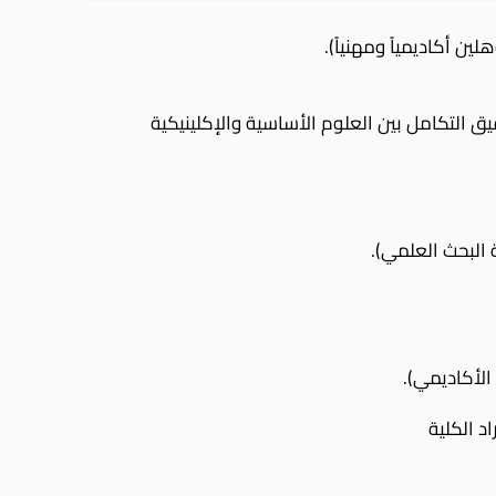
ين أكاديمياً ومهنياً).
قيق التكامل بين العلوم الأساسية والإكلينيكية
البحث العلمي).
الأكاديمي).
د الكلية