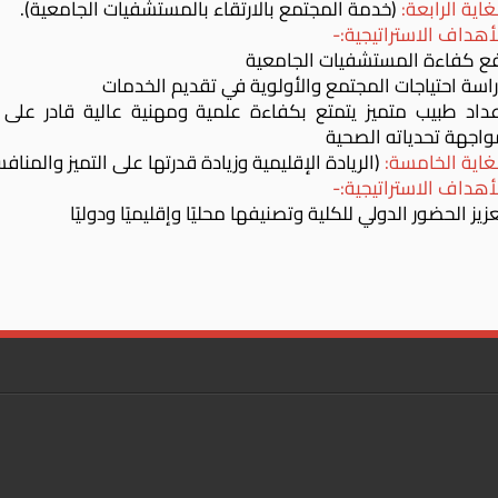
غاية الرابعة:
(
خدمة المجتمع بالارتقاء بالمستشفيات الجامعية).
أهداف الاستراتيجية:-
فع كفاءة المستشفيات الجامعية
اسة احتياجات المجتمع والأولوية في تقديم الخدمات
عداد طبيب متميز يتمتع بكفاءة علمية ومهنية عالية قادر على
واجهة تحدياته الصحية
غاية الخامسة:
(
الريادة الإقليمية وزيادة قدرتها على التميز والمنا
أهداف الاستراتيجية:-
زيز الحضور الدولي للكلية وتصنيفها محليًا وإقليميًا ودوليًا