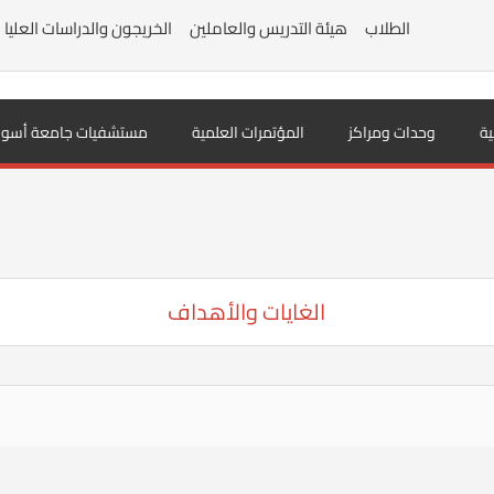
الطلاب
هيئة التدريس والعاملين
الخريجون والدراسات العليا
ية
وحدات ومراكز
المؤتمرات العلمية
مستشفيات جامعة أسوا
الغايات والأهداف