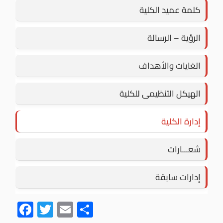
كلمة عميد الكلية
الرؤية – الرسالة
الغايات والأهداف
الهيكل التنظيمى للكلية
إدارة الكلية
شعـــارات
إدارات سابقة
F
T
E
S