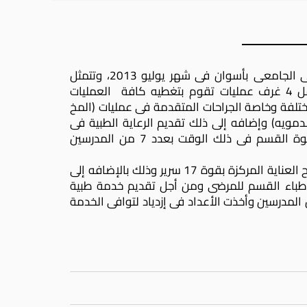
بدأ قسم التخدير والعنايه المركزه الجراحيه فى العمل بالمستشفى الجامعى بأسوان فى شهر يوليو 2013، وتتمثل
خدماته فى تقديم الخدمة الطبية فى قسم العمليات والتى تشمل 4 غرف عمليات تقوم بتغطيه كافة العمليات
ختلفة وخاصة الجراحات المتقدمة فى عمليات (المخ
دمويه) وإضافه إلى ذلك تقديم الرعاية الطبية فى
قسم الرعاية المركزة الجراحية والإصابات بقوه 4 أسره، وتتمثل قوة القسم فى ذلك الوقت بعدد 7 من المدرسين
وفى حلول عام 2015 ومع إفتتاح جناح العمليات بقوه 9 غرف وجناح العناية المركزة بقوة 17 سرير وذلك بالإضافه إلى
أطباء القسم للمرضى ومن أجل تقديم خدمة طبية
 إثراء القسم بعدد 8 من المدرسين المساعدين وعدد 2 من المدرسين وأخذت الأعداد فى إزدياد لتوافى الخدمة