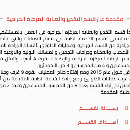
مقدمة عن قسم التخدير والعناية المركزة الجراحية
جراحية من اللست الجراحيه وعمليات الطوارئ لأقسام الجراحة الم
لأعصاب والعظام وجراحات التجميل والمسالك البوليه والاوعيه ال
اعدين و 4 من المدرسين و 3 من الاخصائيين.
4 غرف عمليات للطوارئ ومع زيادة الخدمة الطبية المقدمة من 
أفضل تم
طبية المقدمة.
رســـــالة القســــــم
أهـــــداف القســــم