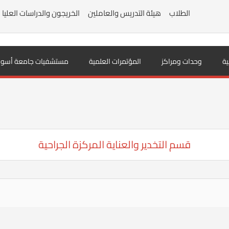
الطلاب
هيئة التدريس والعاملين
الخريجون والدراسات العليا
ية
وحدات ومراكز
المؤتمرات العلمية
مستشفيات جامعة أسوا
قسم التخدير والعناية المركزة الجراحية