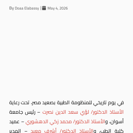
By
Doaa Elabassy
May 4, 2026
في يوم تاريخي للمنظومة الطبية بصعيد مصر، تحت رعاية
الأستاذ الدكتور/ لؤي سعد الدين نصرت
– رئيس جامعة
أسوان، و
الأستاذ الدكتور/ محمد زكي الدهشوري
– عميد
كلية الطب، و
الأستاذ الدكتور/ أشرف معبد
– المدير