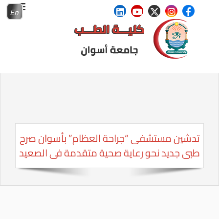
En
تدشين مستشفى “جراحة العظام” بأسوان صرح
طبى جديد نحو رعاية صحية متقدمة فى الصعيد