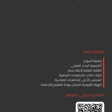
مواقع هامة
جامعة أسوان
أكاديمية البحث العلمى
النقابة العامة لأطباء مصر
كليات الطـب بالجامعـات المصرية
المجلس الأعلى للجامعـات المصـرية
الهيئة القومية لضمان جودة التعليم والإعتماد
الماسح الضوئي للموقع