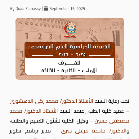
By
Doaa Elabassy
September 15, 2025
تحت رعاية السيد
الأستاذ الدكتور/ محمد زكى الدهشورى
– عميد كلية الطب، إعتمد السيد
الأستاذ الدكتور/ محمد
مصطفى حسين
– وكيل الكلية لشئون التعليم والطلاب،
و
الدكتور/ ماجدة فرغلى جبرى
– مدير برنامج تطوير