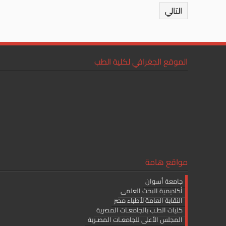
التالي
الموقع الجغرافي لكلية الطب
مواقع هامة
جامعة أسوان
أكاديمية البحث العلمى
النقابة العامة لأطباء مصر
كليات الطـب بالجامعـات المصرية
المجلس الأعلى للجامعـات المصـرية