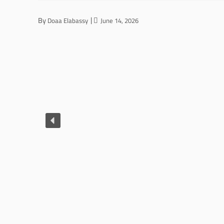
By
Doaa Elabassy
June 14, 2026