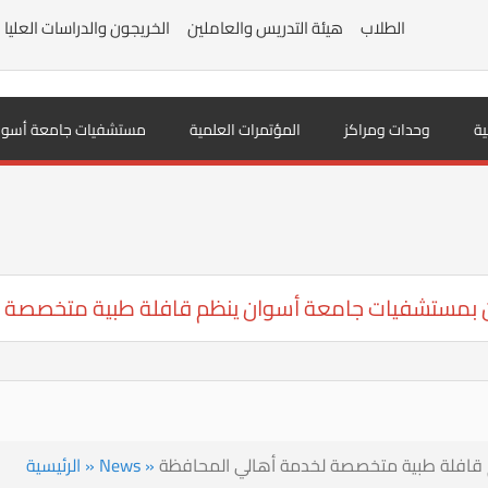
الطلاب
هيئة التدريس والعاملين
الخريجون والدراسات العليا
ية
وحدات ومراكز
المؤتمرات العلمية
مستشفيات جامعة أسوا
 بمستشفيات جامعة أسوان ينظم قافلة طبية متخصصة ل
قافلة طبية متخصصة لخدمة أهالي المحافظة
»
News
»
الرئيسية