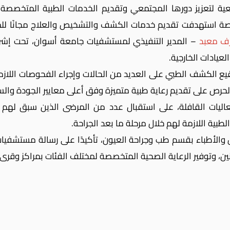
عية لتعزيز دورها المجتمعي وتقديم الخدمات الطبية المتخص
 استهدفت تقديم خدمات الكشف والتشخيص والعلاج مجانًا للم
رف معبد
– المدير التنفيذي لمستشفيات جامعة أسوان، تحت إش
لعيادات الخارجية.
وقيع الكشف الطبي على العديد من الحالات وإجراء الفحوصات اللازم
 الحرص على تقديم رعاية طبية متميزة وفق أعلى معايير الجودة والس
ت القافلة، على استقبال عدد من المرضى الذين سبق لهم إجرا
الطبية اللازمة لهم خلال مرحلة ما بعد الجراحة.
 والأطباء بقسم طب وجراحة العيون، تأكيدًا على رسالة مستشفيا
ن، وتوفير الرعاية الصحية المتخصصة لمختلف الفئات بمراكز وقرى