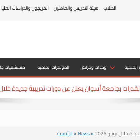
الطلاب
هيئة التدريس والعاملين
الخريجون والدراسات العليا
 العلمية
وحدات ومراكز
المؤتمرات العلمية
مستشفيات جا
لقدرات بجامعة أسوان يعلن عن دورات تدريبية جديدة خلال يوني
 خلال يونيو 2026
»
News
»
الرئيسية