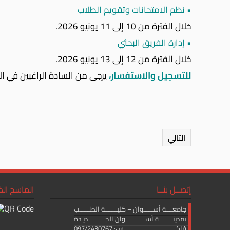
• نظم الامتحانات وتقويم الطلاب
خلال الفترة من 10 إلى 11 يونيو 2026.
• إدارة الفريق البحثي
خلال الفترة من 12 إلى 13 يونيو 2026.
للتسجيل والاستفسار،
يرجى من السادة الراغبين في الا
التالي
إتصــل بنــا
الماسح ال
جامعــــة أســــــوان – كليــــــــة الطـــــــب
بمدينـــــــــة أســـــــــــــوان الجـــــــــــديـدة
فاكــــــــــــــــــــــــــــــــــس: 097/2430767