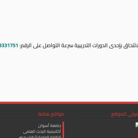
لتحاق بإحدى الدورات التدريبية سرعة التواصل على الرقم:
1
333175
ضوئي للموقع
مواقع هامة
جامعة أسوان
أكاديمية البحث العلمى
النقابة العامة لأطباء مصر