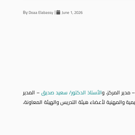
By
Doaa Elabassy
June 1, 2026
 مدير المركز، و
الأستاذ الدكتور/ سعيد صديق
– المدير
مية والمهنية لأعضاء هيئة التدريس والهيئة المعاونة،