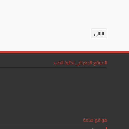
التالي
الموقع الجغرافي لكلية الطب
مواقع هامة