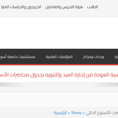
الطلاب
هيئة التدريس والعاملين
الخريجون والدراسات العليا
ية
وحدات ومراكز
المؤتمرات العلمية
مستشفيات جامعة أسوا
سبة العودة من إجازة العيد والتنويه بجدول محاضرات الأسب
رات الأسبوع الحالي
»
News
»
الرئيسية