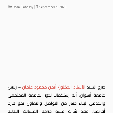
By
Doaa Elabassy
September 1, 2023
صرح السيد
الأستاذ الدكتور/ أيمن محمود عثمان
– رئيس
جامعة أسوان، أنه إستكمالًا لدور الجامعة المجتمعى
والخدمى لبناء جسر من التواصل والتعاون نحو قارة
أفريقيا، فقد شارك قسم جراحة المسالك البولية