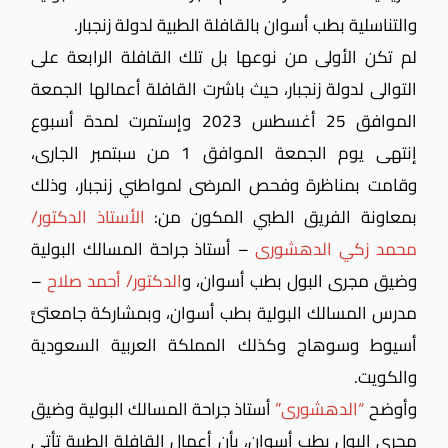
والتناسلية بطب أسوان بالقافلة الطبية لدولة زنجبار.
لم تكن الأولى من نوعها بل تلك القافلة الرابعة على
التوالى لدولة زنجبار، حيث باشرت القافلة أعمالها الجمعة
الموافق 25 أغسطس 2023 وإستمرت لمدة أسبوع
إنتهى يوم الجمعة الموافق 1 من سبتمبر الجارى،
وقامت بمناظرة وفحص المرضى لمواطني زنجبار، وذلك
بمعاونة الفريق الطبي المكون من:
الأستاذ الدكتور/
محمد زكي الدهشورى
– أستاذ جراحة المسالك البولية
وضيق مجرى البول بطب أسوان، و
الدكتور/ أحمد صلاح
–
مدرس المسالك البولية بطب أسوان، وبمشاركة جامعتىَّ
أسيوط وسوهاج وكذلك المملكة العربية السعودية
والكويت.
وأوضح
“الدهشورى”
أستاذ جراحة المسالك البولية وضيق
مجرى البول بطب أسوان، بأن أعمال القافلة الطبية تأتي