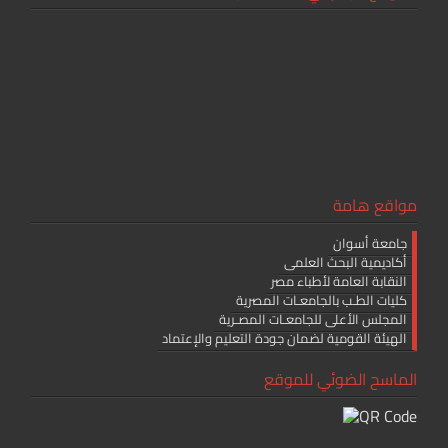
مواقع هامة
جامعة أسوان
أكاديمية البحث العلمى
النقابة العامة لأطباء مصر
كليات الطـب بالجامعـات المصرية
المجلس الأعلى للجامعـات المصـرية
الهيئة القومية لضمان جودة التعليم والإعتماد
الماسح الضوئي للموقع