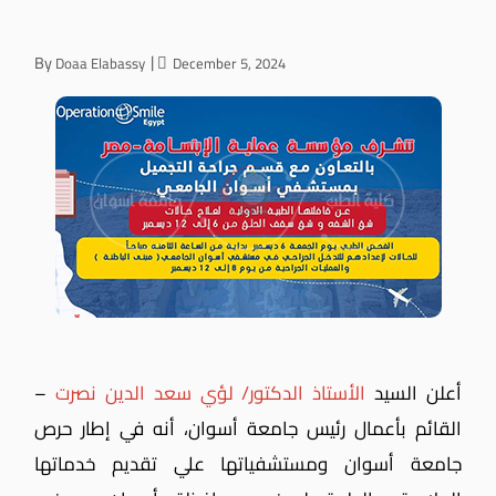
By
Doaa Elabassy
December 5, 2024
أعلن السيد
الأستاذ الدكتور/ لؤي سعد الدين نصرت
–
القائم بأعمال رئيس جامعة أسوان، أنه في إطار حرص
جامعة أسوان ومستشفياتها علي تقديم خدماتها