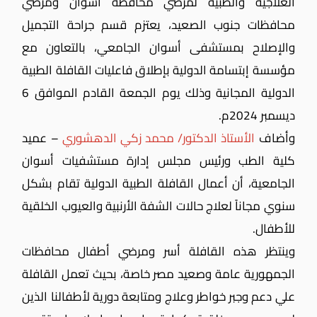
العلاجية والطبية لمرضي محافظة أسوان ومرضي
محافظات جنوب الصعيد، يعتزم قسم جراحة التجميل
والإصلاح بمستشفى أسوان الجامعي، بالتعاون مع
مؤسسة إبتسامة الدولية بإطلاق فاعليات القافلة الطبية
الدولية المجانية وذلك يوم الجمعة القادم الموافق 6
ديسمبر 2024م.
وأضاف
الأستاذ الدكتور/ محمد زكي الدهشوري
– عميد
كلية الطب ورئيس مجلس إدارة مستشفيات أسوان
الجامعية، أن أعمال القافلة الطبية الدولية تقام بشكل
سنوي مجاناً لعلاج حالات الشفة الأرنبية والعيوب الخلقية
للأطفال.
وينتظر هذه القافلة أسر ومرضي أطفال محافظات
الجمهورية عامة وصعيد مصر خاصة، بحيث تعمل القافلة
علي دعم وجبر خواطر وعلاج ومتابعة دورية لأطفالنا الذين