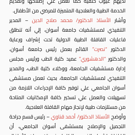
لديهم عيوب خلقية كما تعمل علي إصلاحها وتقديم
الخدمة الطبية والعلاجية المتميزة للمرضي من الأطفال.
وأشار
الأستاذ الدكتور/ محمد صلاح الدين
– المدير
التنفيذي لمستشفيات جامعة أسوان، إلي أنه تنطلق
فاعليات القافلة الطبية الدولية تحت إشراف ورعاية
الدكتور
“نصرت”
القائم بعمل رئيس جامعة أسوان،
والدكتور
“الدهشوري”
عميد كلية الطب ورئيس مجلس
إدارة مستشفيات الجامعة، ووكلاء كلية الطب، والمدير
التنفيذي لمستشفيات الجامعة، بحيث تعمل مستشفى
أسوان الجامعي علي توفير كافة الإجراءات اللازمة من
تسهيلات والعمل علي تسخير كافة الإمكانيات المتاحة
من مستلزمات طبية لإنجاز مهام القافلة العلاجية.
وأوضح
الأستاذ الدكتور/ أحمد قناوي
– رئيس قسم جراحة
التجميل والإصلاح بمستشفى أسوان الجامعي، أن