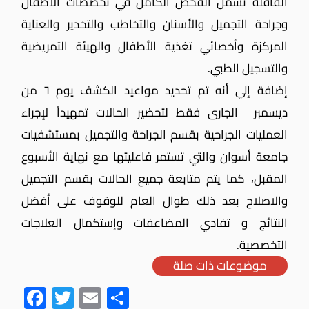
القافلة تشمل الفحص الكامل في تخصصات الأطفال
وجراحة التجميل والأسنان والتخاطب والتخدير والعناية
المركزة وأخصائي تغذية الأطفال والهيئة التمريضية
والتسجيل الطبي.
إضافة إلي أنه تم تحديد مواعيد الكشف يوم ٦ من
ديسمبر الجارى فقط لتحضير الحالات تمهيداً لإجراء
العمليات الجراحية بقسم الجراحة والتجميل بمستشفيات
جامعة أسوان
والتي تستمر فاعليتها مع نهاية الأسبوع
المقبل،
كما يتم متابعة جميع الحالات بقسم التجميل
والاصلاح بعد ذلك طوال العام للوقوف على أفضل
النتائج و تفادي المضاعفات وإستكمال العلاجات
التخصصية.
موضوعات ذات صلة
Fac
Twit
Ema
Sha