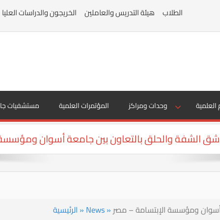
الطلاب
هيئة التدريس والعاملين
الخريجون والدراسات العليا
 العلمية
وحدات ومراكز
المؤتمرات العلمية
مستشفيات جا
 شق الشفة والحلق بالتعاون بين جامعة أسوان ومؤسسة 
 أسوان ومؤسسة الإبتسامة – مصر
»
News
»
الرئيسية