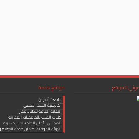
ضوئي للموقع
مواقع هامة
جامعة أسوان
أكاديمية البحث العلمى
النقابة العامة لأطباء مصر
كليات الطـب بالجامعـات المصرية
المجلس الأعلى للجامعـات المصـرية
الهيئة القومية لضمان جودة التعليم و