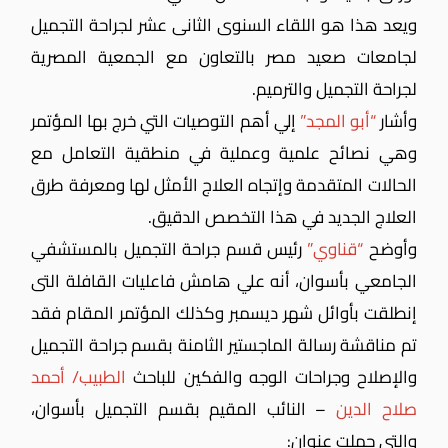
ويعد هذا هو اللقاء السنوى الثانى عشر لجراحة التجميل
لجامعات صعيد مصر بالتعاون مع الجمعية المصرية
لجراحة التجميل والترميم.
وأشار
“أبو المجد”
إلي أهم التوصيات التي خرج بها المؤتمر
وهي نصائح علمية وعملية في منطقية التعامل مع
الحالات المتقدمة وإتجاه العلاج الأمثل لها ومعرفة طرق
العلاج الجديد في هذا التخصص الدقيق.
وأوضح
“قناوي”
رئيس قسم جراحة التجميل بالمستشفي
الجامعي بأسوان، أنه علي هامش فاعليات القافلة التى
إنطلقت بأوائل شهر ديسمبر وكذلك المؤتمر المقام فقد
تم مناقشة رسالة الماجستير الثامنة بقسم جراحة التجميل
والإصلاح وجراحات الوجه والفكين للباحث
الطبيب/ أحمد
صلاح الدين
– النائب المقيم بقسم التجميل بأسوان،
والتي حملت عنوان: