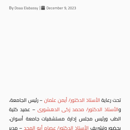
By
Doaa Elabassy
December 9, 2023
تحت رعاية
الأستاذ الدكتور/ أيمن عثمان
– رئيس الجامعة،
و
الأستاذ الدكتور/ محمد زكى الدهشورى
– عميد كلية
الطب ورئيس مجلس إدارة مستشفيات جامعة أسوان،
بحضور وتشريف
الأستاذ الدكتور/ عصام أبو المجد
– مدير