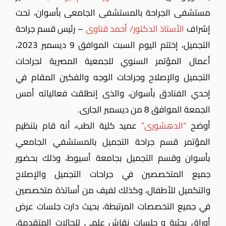
مستشفى الجراحة بالمستشفى الجامعى بأسوان، تحت
إشراف
الأستاذ الدكتور/ أحمد قناوى
– رئيس قسم جراحة
التجميل، إختتم اليوم السبت الموافق 9 ديسمبر 2023،
أعمال المؤتمر السنوي للجمعية المصرية لجراحات
التجميل والإصلاح وجراحات الوجه والفكين المقام في
إحدي الفنادق بأسوان، والذى إنطلقت فعالياته أمس
الجمعة الموافق 8 من ديسمبر الجارى.
أوضح
“الدهشورى”
عميد كلية الطب، أنه قام بتنظيم
المؤتمر قسم جراحة التجميل بالمستشفي الجامعي
بأسوان وقسم التجميل بجامعة أسيوط، وذلك بحضور
جميع المتخصصين في جراحات التجميل والإصلاح
والتكميل للأطفال، وكذلك لفيف من أساتذة متخصصين
في جميع التخصصات المرتبطة، بحيث
دارت جلسات عرض
أوراق بحثية و جلسات نقاش علمي للحالات المتقدمة،