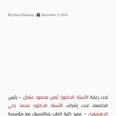
By
Doaa Elabassy
December 5, 2023
تحت رعاية
الأستاذ الدكتور/ أيمن محمود عثمان
– رئيس
الجامعة، تحت إشراف
الأستاذ الدكتور/ محمد زكي
الدهشورى
– عميد كلية الطب، وبالتنسيق مع مؤسسة