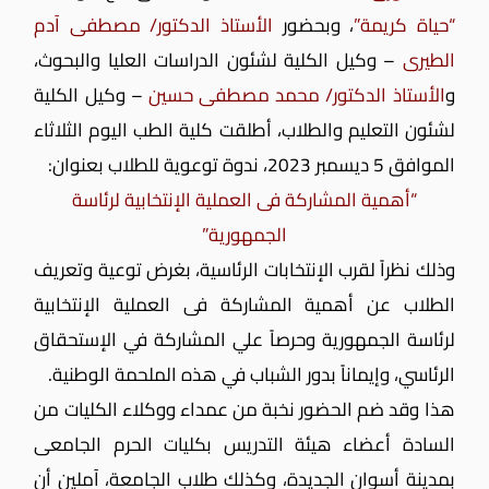
“حياة كريمة”
، وبحضور
الأستاذ الدكتور/ مصطفى آدم
الطيرى
– وكيل الكلية لشئون الدراسات العليا والبحوث،
و
الأستاذ الدكتور/ محمد مصطفى حسين
– وكيل الكلية
لشئون التعليم والطلاب، أطلقت كلية الطب اليوم الثلاثاء
الموافق 5 ديسمبر 2023، ندوة توعوية للطلاب بعنوان:
“أهمية المشاركة فى العملية الإنتخابية لرئاسة
الجمهورية”
وذلك نظراً لقرب الإنتخابات الرئاسية، بغرض توعية وتعريف
الطلاب عن أهمية المشاركة فى العملية الإنتخابية
لرئاسة الجمهورية وحرصاً علي المشاركة في الإستحقاق
الرئاسي، وإيماناً بدور الشباب في هذه الملحمة الوطنية.
هذا وقد ضم الحضور نخبة من عمداء ووكلاء الكليات من
السادة أعضاء هيئة التدريس بكليات الحرم الجامعى
بمدينة أسوان الجديدة، وكذلك طلاب الجامعة، آملين أن