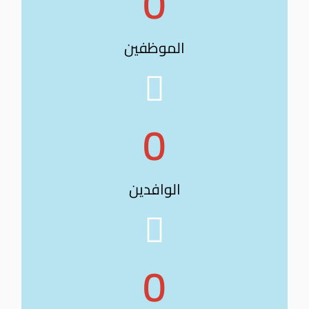
0
الموظفين
0
الوافدين
0