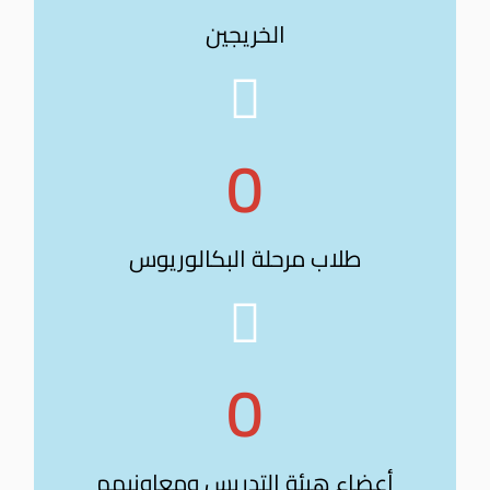
الخريجين
0
طلاب مرحلة البكالوريوس
0
أعضاء هيئة التدريس ومعاونيهم