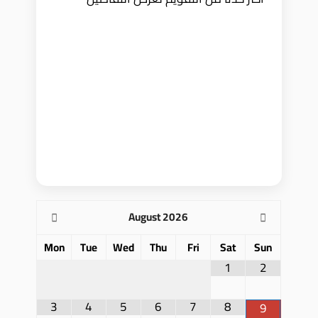
August
2026
Mon
Tue
Wed
Thu
Fri
Sat
Sun
1
2
3
4
5
6
7
8
9