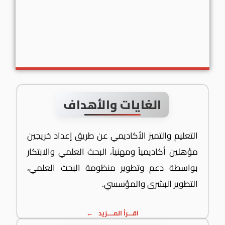
الغايات والأهداف
التعليم والتميز الأكاديمي عن طريق إعداد خريجين
مؤهلين أكاديمياً ومهنياً، البحث العلمي والابتكار
بواسطة دعم وتطوير منظومة البحث العلمي،
التطوير البشرى والمؤسسي.
اقـــرأ المــــزيد