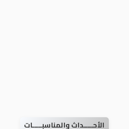
الأحـــــداث والمناسبـــــات