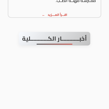
ممـارسـة مهنــة الطــب.
اقـــرأ المــــزيد
أخبـــــــــــار الكـــــــــــلية