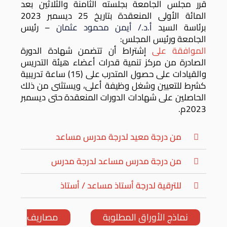
قرر مجلس الجامعة بجلسته الثامنة والثلاثين بعد
المائة الأولى المنعقدة بتاريخ 25 ديسمبر 2023
برئاسة السيد
أ.د./ أيمن محمود عثمان
– رئيس
الجامعة ورئيس المجلس:
الموافقة على
إشتراط أن تتضمن شهادة الدورة
الصادرة من مركز تنمية قدرات أعضاء هيئة التدريس
والقيادات على حصول المتدرب على (15) ساعة تدريبية
كشرط للتعيين وشغل وظيفة أعلى، ويستثنى من ذلك
الحاصلين على شهادات الدورات المنعقدة حتى ديسمبر
2023م.
من درجة معيد لدرجة مدرس مساعد
من درجة مدرس مساعد لدرجة مدرس
للترقية لدرجة أستاذ مساعد / أستاذ
نماذج الأوراق المطلوبة
مصاريف