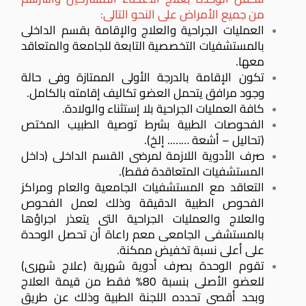
من جميع الأمراض على النحو التالى:
العمليات الجراحية والعلاج والإقامة بقسم الداخلى
بالمستشفيات التخصصية التابعة للجامعة والمتعاقد
معها.
تكون الإقامة بالدرجة الأولى الممتازة وفى حالة
وجود مرافق يتحمل العضو تكاليف إقامته بالكامل.
كافة العمليات الجراحية بلا إستثناء والولادة.
الفحوصات الطبية بشرط توصية الطبيب المختص
(تحاليل – أشعة …….. إلخ).
صرف الأدوية اللازمة لمرضى القسم الداخلى (داخل
المستشفيات المتعاقدة فقط).
التعاقد مع المستشفيات الجامعية والعام ومراكز
الفحوص الطبية الدقيقة وذلك لعمل الفحوص
والعلاج والعمليات الجراحية التى يتعذر اجراؤها
بالمستشفى الجامعى معم راعاة أن تحصل الوحدة
على أعلى نسبة تخفيض ممكنة.
تقوم الوحدة بصرف أدوية شهرية (علاج شهرى)
للعضو الأصلى بنسبة 80% فقط من قيمة العلاج
وبحد أقصى تحدده اللجنة الطبية وذلك عن طريق