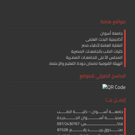
مواقع هامة
جامعة أسوان
أكاديمية البحث العلمى
النقابة العامة لأطباء مصر
كليات الطـب بالجامعـات المصرية
المجلس الأعلى للجامعـات المصـرية
الهيئة القومية لضمان جودة التعليم والإعتماد
الماسح الضوئي للموقع
إتصــل بنــا
جامعــــة أســــــوان – كليــــــــة الطـــــــب
بمدينـــــــــة أســـــــــــــوان الجـــــــــــديـدة
فاكــــــــــــــــــــــــــــــــــس: 097/2430767
صنــــــــدوق بريـــــــــــد رقــــــــــــم: 81528