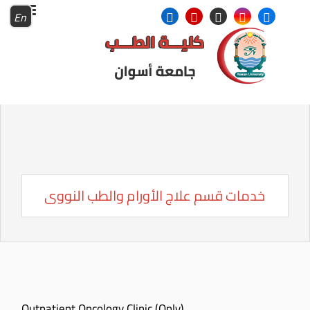
En
خدمات قسم علاج الأورام والطب النووى
Outpatient Oncology Clinic (Only)