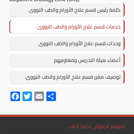
كلمة رئيس قسم علاج الأورام والطب النووى
خدمات قسم علاج الأورام والطب النووى
وحدات قسم علاج الأورام والطب النووى
أعضاء هيئة التدريس ومعاونيهم
توصيف مقرر قسم علاج الأورام والطب النووى
F
T
E
S
ac
wi
m
h
e
tt
ail
ar
b
er
e
الموقع الجغرافي لكلية الطب