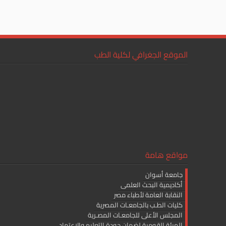
الموقع الجغرافي لكلية الطب
مواقع هامة
جامعة أسوان
أكاديمية البحث العلمى
النقابة العامة لأطباء مصر
كليات الطـب بالجامعـات المصرية
المجلس الأعلى للجامعـات المصـرية
الهيئة القومية لضمان جودة التعليم والإعتماد