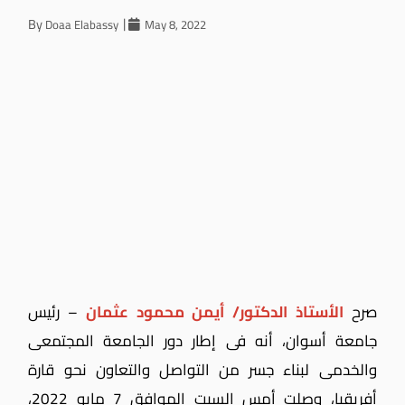
By
Doaa Elabassy
May 8, 2022
صرح
الأستاذ الدكتور/ أيمن محمود عثمان
– رئيس
جامعة أسوان، أنه فى إطار دور الجامعة المجتمعى
والخدمى لبناء جسر من التواصل والتعاون نحو قارة
أفريقيا، وصلت أمس السبت الموافق 7 مايو 2022،