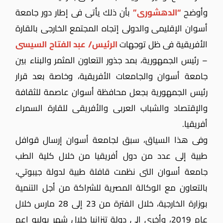
وأوضح
“الدهشورى”
بأن ذلك يأتى فى إطار دور جامعة
أسوان الإقليمى والدولى إتجاه المجتمع الخارجى بالقارة
الأفريقية فى ظل توجهات
الرئيس/ عبد الفتاح السيسى
– رئيس الجمهورية، بمد جذور التعاون المثمر والبناء بين
جامعة أسوان والجامعات الأفريقية، وخاصة بعد قرار
رئيس الجمهورية بجعل محافظة أسوان عاصمة للثقافة
والإقتصاد والشباب العربى والأفريقى للقارة السمراء
أفريقيا.
وفى هذا السياق، سبق لجامعة أسوان إرسال قوافل
طبية إلى عدد من دول أفريقيا من خلال كلية الطب
جامعة أسوان التى نظمت قافلة طبية لدولة جيبوتي،
بالتعاون مع الوكالة المصرية للشراكة من أجل التنمية
بوزارة الخارجية، خلال الفترة من 23 إلى 28 مارس خلال
عام 2019، وأخرى إلى دولة تنزانيا خلال شهر يوليو اعم