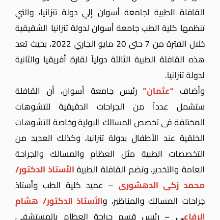
القافلة الطبية لجامعة أسوان إلي دولة تنزانيا، والتي
تنظمها كلية الطب جامعة أسوان لدولة تنزانيا الشقيقية
خلال الفترة من 7 حتى 20 مايو الجاري 2022، بحيث تعد
هذه القافلة الطبية الثالثة دولياً لقارة أفريقيا والثانية
لدولة تنزانيا.
وأضاف
“عثمان”
رئيس جامعة أسوان، أن القافلة
ستشمل عدداً من الجراحات الدقيقية للتشوهات
المختلفة فى تخصص المسالك البولية وخاصة التشوهات
الخلقية عند الأطفال بدولة تنزانيا، وكذلك العديد من
التخصصات الطبية مثل العظام والمسالك والجراحة
العامة والتخدير، وتضم القافلة الطبية
الأستاذ الدكتور/
محمد زكى الدهشورى
– عميد كلية الطب وأستاذ
جراحات المسالك والمناظير، و
الأستاذ الدكتور/ هشام
الرفاع
ى
– رئيس قسم جراحة العظام بالمستشفى