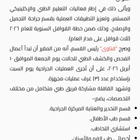
ويأتى ذلك في إطار فعاليات التعليم الطبي والإكلينيكي
المستمر، وتعزيز التطبيقات العملية بقسم جراحة التجميل
والإصلاح
، وذلك ضمن خطة القوافل السنوية للعام ٢٠٢٦
(ثلاث قوافل على مدار العام).
وصرح
“قناوى”
رئيس القسم، أنه من المقرر أن تبدأ أعمال
الفحص والكشف الطبي للحالات يوم الجمعة الموافق ١٠
أبريل ٢٠٢٦، على أن تُجرى العمليات الجراحية يوم السبت
بإستخدام عدد (٣) غرف عمليات مجهزة.
وتشهد القافلة مشاركة فريق طبي متكامل من مختلف
التخصصات، يضم:-
قسم التخدير والعناية المركزة الجراحية.
قسم طب الأطفال.
استشاري التخاطب.
أخصائي طب الفم والأسنان.