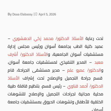
By
Doaa Elabassy
April 5, 2026
تحت رعاية
الأستاذ الدكتور/ محمد زكي الدهشوري
–
عميد كلية الطب بجامعة أسوان ورئيس مجلس إدارة
مستشفيات أسوان الجامعية،
و
الأستاذ الدكتور/ أشرف
معبد
– المدير التنفيذي لمستشفيات جامعة أسوان،
و
الدكتور/ عمرو علم
– مدير مستشفى الجراحة، قام
قسم جراحة التجميل والإصلاح تحت إشراف
الأستاذ
الدكتور/ أحمد قناوي
– رئيس قسم، بتنظيم قافلة طبية
محلية مجانية لجراحات التجميل والإصلاح للتشوهات
الخلقية للأطفال وتشوهات الحروق بمستشفيات جامعة
أسوان.