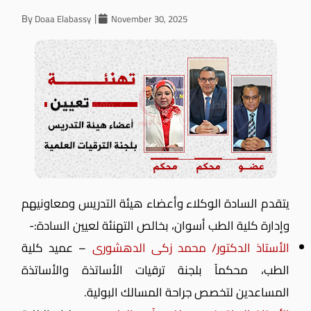
By
Doaa Elabassy
November 30, 2025
يتقدم السادة الوكلاء وأعضاء هيئة التدريس ومعاونيهم
وإدارة كلية الطب أسوان، بخالص التهنئة لعيين السادة:-
الأستاذ الدكتور/ محمد زكى الدهشورى
– عميد كلية
الطب، محكماً بلجنة ترقيات الأساتذة والأساتذة
المساعدين لتخصص جراحة المسالك البولية.