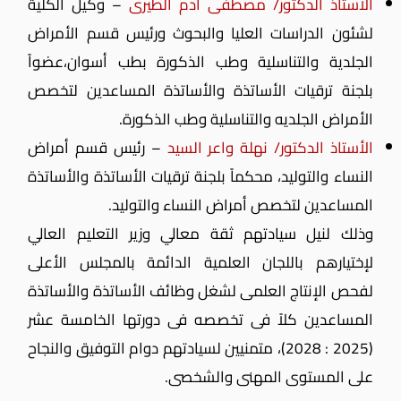
الأستاذ الدكتور/ مصطفى آدم الطيرى
– وكيل الكلية
لشئون الدراسات العليا والبحوث ورئيس قسم الأمراض
الجلدية والتناسلية وطب الذكورة بطب أسوان،عضواً
بلجنة ترقيات الأساتذة والأساتذة المساعدين لتخصص
الأمراض الجلديه والتناسلية وطب الذكورة.
الأستاذ الدكتور/ نهلة واعر السيد
– رئيس قسم أمراض
النساء والتوليد، محكماً بلجنة ترقيات الأساتذة والأساتذة
المساعدين لتخصص أمراض النساء والتوليد.
وذلك لنيل سيادتهم ثقة معالي وزير التعليم العالي
لإختيارهم باللجان العلمية الدائمة بالمجلس الأعلى
لفحص الإنتاج العلمى لشغل وظائف الأساتذة والأساتذة
المساعدين كلاً فى تخصصه فى دورتها الخامسة عشر
(2025 : 2028)، متمنيين لسيادتهم دوام التوفيق والنجاح
على المستوى المهنى والشخصى.