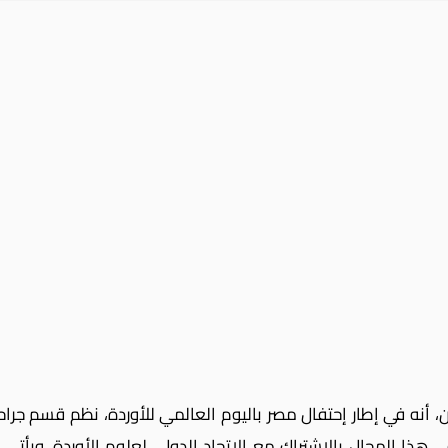
أنه في إطار إحتفال مصر باليوم العالمي للأوردة، نظم قسم جراح
هذا المجال بالإشتراك مع الإتحاد الدولي لعلوم الأوردة، ويأتى