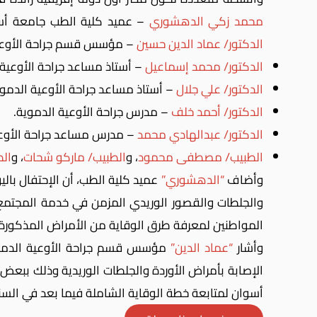
محمد زكي الدهشوري
– عميد كلية الطب جامعة أس
الدكتور/ عماد الدين حسين
– مؤسس قسم جراحة الأوعية
الدكتور/ محمد إسماعيل
– أستاذ مساعد جراحة الأوعية 
الدكتور/ علي جلال
– أستاذ مساعد جراحة الأوعية الدموي
الدكتور/ أحمد خلف
–
مدرس جراحة الأوعية الدموية.
الدكتور/ عبدالهادي محمد
– مدرس مساعد جراحة الأوعي
الطبيب/ مصطفى محمود
، و
الطبيب/ ماركو شحات
، و
الط
وأضاف
“الدهشوري”
عميد كلية الطب، أن الإحتفال بال
والجلطات والقصور الوريدي المزمن في خدمة المجتم
المواطنين لمعرفة طرق الوقاية من الأمراض المذكورة.
وأشار
“عماد الدين”
مؤسس قسم جراحة الأوعية الدموية
الإصابة بأمراض الأوردة والجلطات الوريدية وذلك ببع
أسوان لمتابعة خطة الوقاية الشاملة فيما بعد في السن