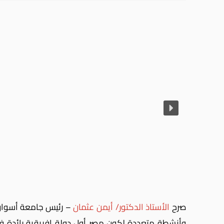
صرح
الأستاذ الدكتور/ أيمن عثمان
– رئيس جامعة أسوان، 
وأنشطة متعددة لكون مصر أول دولة إفريقية رائدة في 