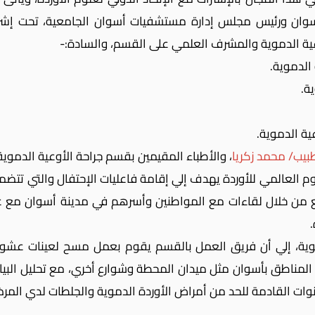
وان ورئيس مجلس إدارة مستشفيات أسوان الجامعية، تحت إشر
 الدموية والمشرف العلمي على القسم، والسادة:-
الدموية.
ة.
ة الدموية.
بيب/ محمد زكريا
، والأطباء المقيمين بقسم جراحة الأوعية الدموية
يوم العالمي للأوردة يهدف إلي إقامة فاعليات الإحتفال والتي تتض
ع من خلال لقاءات مع المواطنين وأسرهم في مدينة أسوان مع ع
، إلي أن فريق العمل بالقسم يقوم بعمل مسح لعينات عشوائي
ض المناطق بأسوان مثل ميدان المحطة وشوارع أخري،
مع تحليل البي
وات القادمة للحد من أمراض الأوردة الدموية والجلطات لدي المر