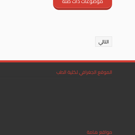
موضوعات ذات صلة
التالي
الموقع الجغرافي لكلية الطب
مواقع هامة