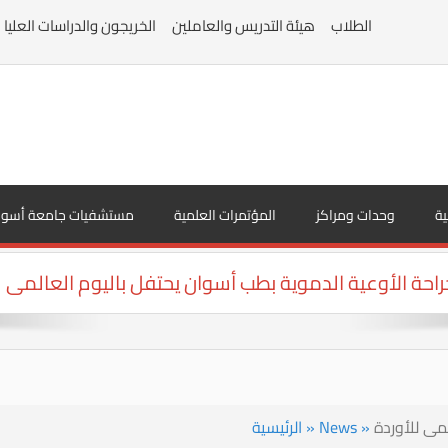
الطلاب
هيئة التدريس والعاملين
الخريجون والدراسات العليا
ية
وحدات ومراكز
المؤتمرات العلمية
مستشفيات جامعة أسوا
حة الأوعية الدموية بطب أسوان يحتفل باليوم العالمى ل
مى للأوردة
»
News
»
الرئيسية