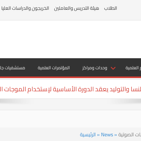
الطلاب
هيئة التدريس والعاملين
الخريجون والدراسات العليا
 العلمية
وحدات ومراكز
المؤتمرات العلمية
مستشفيات جا
سا والتوليد يعقد الدورة الأساسية لإستخدام الموجات ا
ات الصوتية
»
News
»
الرئيسية