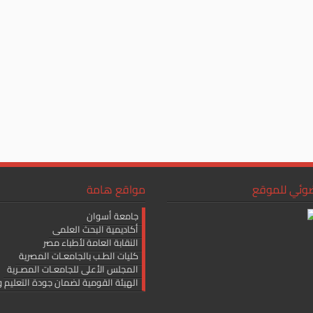
ضوئي للموقع
مواقع هامة
جامعة أسوان
أكاديمية البحث العلمى
النقابة العامة لأطباء مصر
كليات الطـب بالجامعـات المصرية
المجلس الأعلى للجامعـات المصـرية
الهيئة القومية لضمان جودة التعليم و