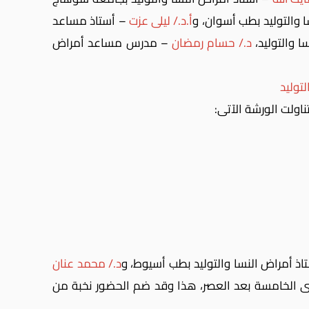
والتوليد بطب أسوان، و
أ.د./ ليلى عزت
– أستاذ مساعد
 والتوليد،
د./ حسام رمضان
– مدرس مساعد أمراض
توليد
ناولت الورشة الآتى:
اذ أمراض النسا والتوليد بطب أسيوط، و
د./ محمد عنان
حتى الخامسة بعد العصر، هذا وقد ضم الحضور نخبة من