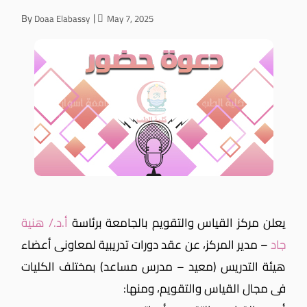
By
Doaa Elabassy
May 7, 2025
يعلن مركز القياس والتقويم بالجامعة برئاسة
أ.د./ هنية
جاد
– مدير المركز، عن عقد دورات تدريبية لمعاونى أعضاء
هيئة التدريس (معيد – مدرس مساعد) بمختلف الكليات
فى مجال القياس والتقويم، ومنها: