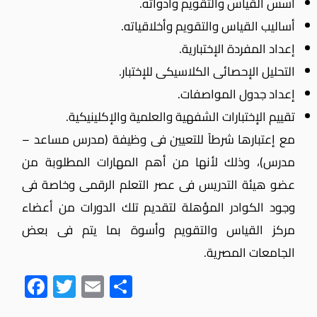
أسس القياس والتقويم وأدواته.
أساليب القياس والتقويم وأخلاقياته.
إعداد المفردة الإختبارية.
التحليل الإحصائى الكلاسيكى للإختبار.
إعداد جدول المواصفات.
تقييم الإختبارات الشفهية والعلمية والإكلينيكية.
مع إعتبارها شرطاً للتعيين فى وظيفة (مدرس مساعد –
مدرس)، وذلك لأنها من أهم المهارات المطلوبة من
عضو هيئة التدريس فى عصر التعلم الرقمى وخاصة فى
وجود الكوادر المؤهلة لتقديم تلك الدورات من أعضاء
مركز القياس والتقويم وأسوة بما يتم فى بعض
الجامعات المصرية.
Fac
Twit
Ema
Sha
ebo
ter
il
re