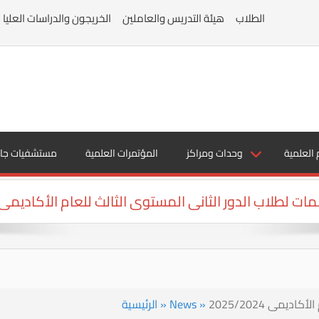
الطلاب
هيئة التدريس والعاملين
الخريجون والدراسات العليا
 العلمية
وحدات ومراكز
المؤتمرات العلمية
مستشفيات جا
ات لطلاب الدور الثانى المستوى الثالث للعام الأكاديمى 2025/2024
مى 2025/2024
»
News
»
الرئيسية