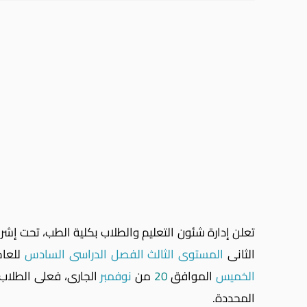
تعلن إدارة شئون التعليم والطلاب بكلية الطب، تحت إشر
الثانى
المستوى الثالث الفصل الدراسى السادس
للعام الأك
الخميس
الموافق
20
من
نوفمبر
الجارى،
فعلى الطلاب و
المحددة.