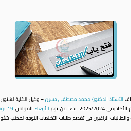
اف
الأستاذ الدكتور/ محمد مصطفى حسين
– وكيل الكلية لشئون ال
اديمى 2025/2024، بدءًا من يوم
الأربعاء
الموافق
19 نوفمبر 2025
الطالبات الراغبين فى تقديم طلبات التظلمات التوجه لمكتب شئون 