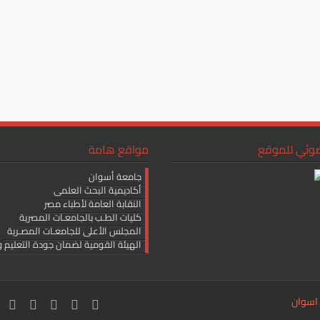
ضوئي للموقع
مواقع هامة
جامعة أسوان
أكاديمية البحث العلمى
النقابة العامة لأطباء مصر
كليات الطـب بالجامعـات المصرية
المجلس الأعلى للجامعـات المصـرية
الهيئة القومية لضمان جودة التعليم و
 اسوان