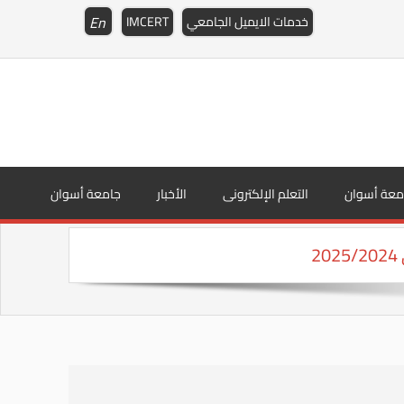
En
خدمات الايميل الجامعي
IMCERT
معة أسوان
التعلم الإلكترونى
الأخبار
جامعة أسوان