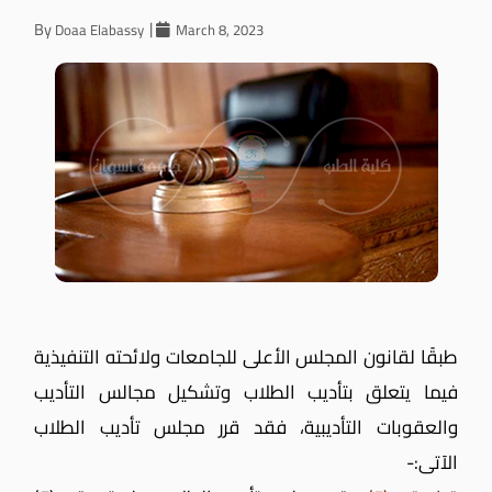
By
Doaa Elabassy
March 8, 2023
طبقًا لقانون المجلس الأعلى للجامعات ولائحته التنفيذية
فيما يتعلق بتأديب الطلاب وتشكيل مجالس التأديب
والعقوبات التأديبية، فقد قرر مجلس تأديب الطلاب
الآتى:-