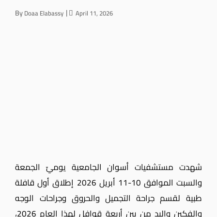
By
Doaa Elabassy
April 11, 2026
شهدت مستشفيات أسوان الجامعية يوميّ الجمعة
والسبت الموافق 10-11 أبريل 2026 إطلاق أول قافلة
طبية لقسم جراحة التجميل والحروق وجراحات الوجه
والفكين واليد من بين أربعة قوافل لهذا العام 2026،