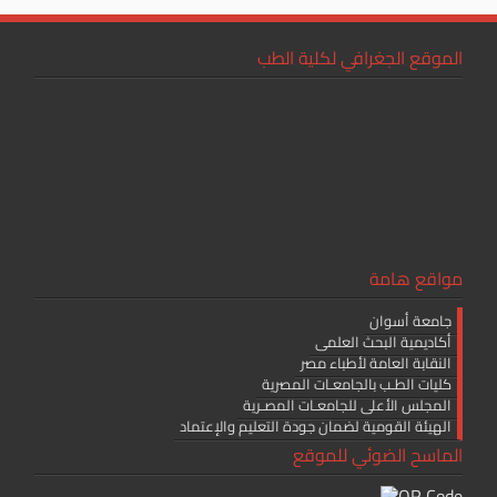
الموقع الجغرافي لكلية الطب
مواقع هامة
جامعة أسوان
أكاديمية البحث العلمى
النقابة العامة لأطباء مصر
كليات الطـب بالجامعـات المصرية
المجلس الأعلى للجامعـات المصـرية
الهيئة القومية لضمان جودة التعليم والإعتماد
الماسح الضوئي للموقع