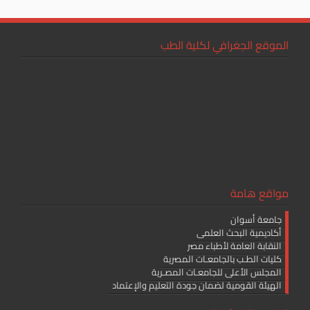
الموقع الجغرافي لكلية الطب
مواقع هامة
جامعة أسوان
أكاديمية البحث العلمى
النقابة العامة لأطباء مصر
كليات الطـب بالجامعـات المصرية
المجلس الأعلى للجامعـات المصـرية
الهيئة القومية لضمان جودة التعليم والإعتماد