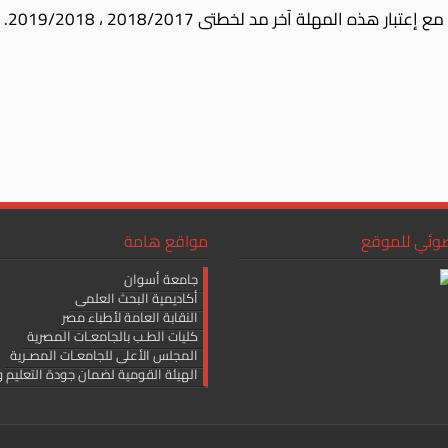
ضوئي للموقع
مواقع هامة
جامعة أسوان
أكاديمية البحث العلمى
النقابة العامة لأطباء مصر
كليات الطـب بالجامعـات المصرية
المجلس الأعلى للجامعـات المصـرية
الهيئة القومية لضمان جودة التعليم و