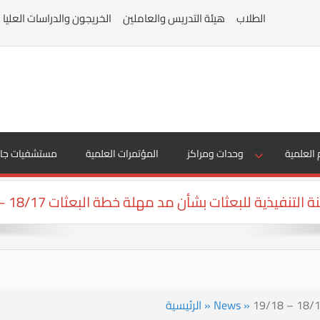
الطلاب
هيئة التدريس والعاملين
الخريجون والدراسات العليا
 العلمية
وحدات ومراكز
المؤتمرات العلمية
مستشفيات جا
ة التنفيذية للبعثات بشأن مد مهلة خطة البعثات 18/17 – 19/18
»
News
»
الرئيسية