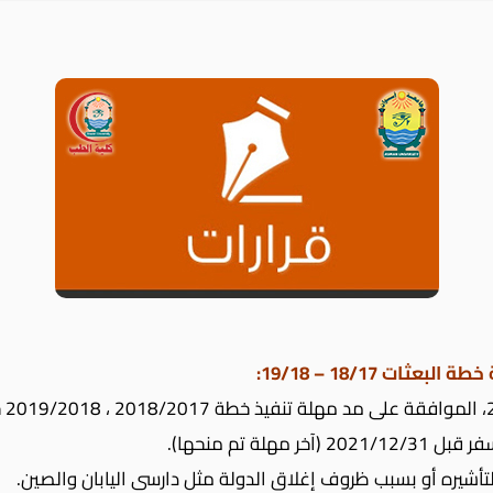
ت 18/17 – 19/18: