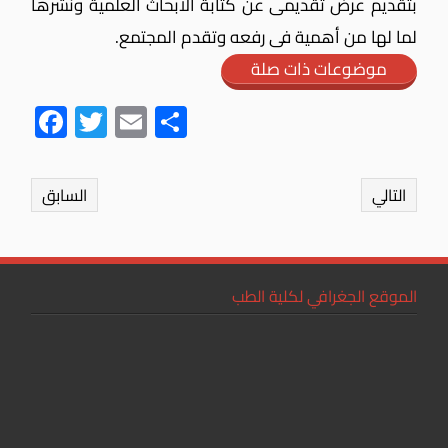
بتقديم عرض تقديمى عن كتابة الأبحاث العلمية ونشرها
لما لها من أهمية فى رفعه وتقدم المجتمع.
موضوعات ذات صلة
Fac
Twit
Ema
Sha
ebo
ter
il
re
ok
التالي
السابق
الموقع الجغرافي لكلية الطب