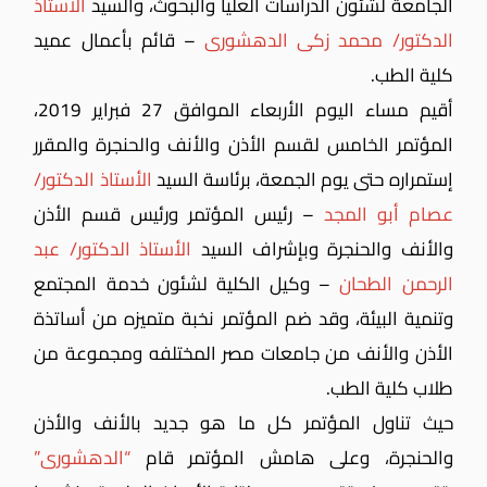
الجامعة لشئون الدراسات العليا والبحوث، والسيد
الأستاذ
الدكتور/ محمد زكى الدهشورى
– قائم بأعمال عميد
كلية الطب.
أقيم مساء اليوم الأربعاء الموافق 27 فبراير 2019،
المؤتمر الخامس لقسم الأذن والأنف والحنجرة والمقرر
إستمراره حتى يوم الجمعة، برئاسة السيد
الأستاذ الدكتور/
عصام أبو المجد
– رئيس المؤتمر ورئيس قسم الأذن
والأنف والحنجرة وبإشراف السيد
الأستاذ الدكتور/ عبد
الرحمن الطحان
– وكيل الكلية لشئون خدمة المجتمع
وتنمية البيئة، وقد ضم المؤتمر نخبة متميزه من أساتذة
الأذن والأنف من جامعات مصر المختلفه ومجموعة من
طلاب كلية الطب.
حيث تناول المؤتمر كل ما هو جديد بالأنف والأذن
والحنجرة،
وعلى هامش المؤتمر قام
“الدهشورى”