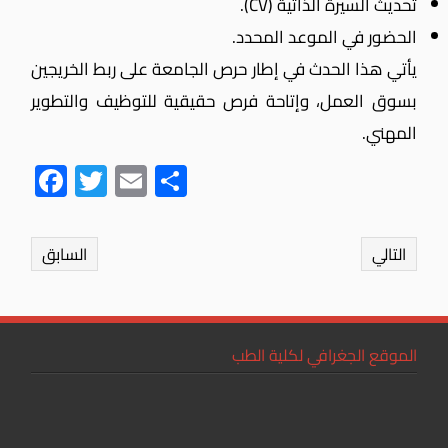
تحديث السيرة الذاتية (CV).
الحضور في الموعد المحدد.
يأتي هذا الحدث في إطار حرص الجامعة على ربط الخريجين
بسوق العمل، وإتاحة فرص حقيقية للتوظيف والتطوير
المهني.
Fac
Twit
Ema
Sha
ebo
ter
il
re
ok
التالي
السابق
الموقع الجغرافي لكلية الطب