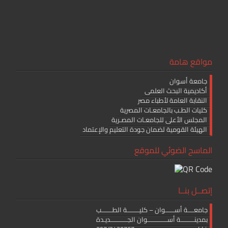
مواقع هامة
جامعة أسوان
أكاديمية البحث العلمى
النقابة العامة لأطباء مصر
كليات الطـب بالجامعـات المصرية
المجلس الأعلى للجامعـات المصـرية
الهيئة القومية لضمان جودة التعليم والإعتماد
الماسح الضوئي للموقع
إتصــل بنــا
جامعــــة أســــــوان – كليــــــــة الطـــــــب
بمدينـــــــــة أســـــــــــــوان الجـــــــــــديـدة