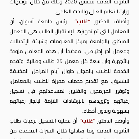
الثانوية العامة بتنسيق 2020 وذلك من خلال توجيهات
وزارة التعليم العالى والبحث العلمى.
وأضاف الدكتور
“غلاب”
رئيس جامعة أسوان، أن
المعامل التى تم تجهيزها لإستقبال الطلاب هى المعمل
المركزى بالجامعة بمركز المعلومات وشبكة الإتصالات
ومعمل آخر إحتياطى، موضحاً أن هذه المعامل مزودة
بالأجهزة وأن سعة كل معمل 25 طالب وطالبة، وتقدم
الخدمة للطلاب بالمجان طوال أيام المراحل المختلفة
للتنسيق، مع تقديم خدمات مميزة للطلاب بالمعامل،
وتوفير المبرمجين والفنيين لمساعدتهم فى تسجيل
رغباتهم وتزويدهم بالإرشادات اللازمة لإنجاز رغباتهم
بسهولة وبدون أخطاء.
وأوضح الدكتور
“غلاب”
أن عملية التسجيل لرغبات طلاب
الثانوية العامة وما يعادلها خلال الفترات المحددة من