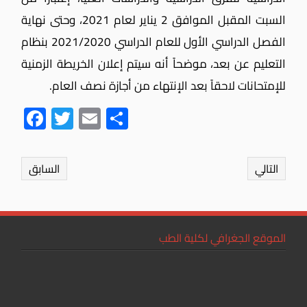
السبت المقبل الموافق 2 يناير لعام 2021، وحتى نهاية
الفصل الدراسي الأول للعام الدراسي 2021/2020 بنظام
التعليم عن بعد، موضحاً أنه سيتم إعلان الخريطة الزمنية
للإمتحانات لاحقاً بعد الإنتهاء من أجازة نصف العام.
Fac
Twit
Ema
Sha
ebo
ter
il
re
ok
التالي
السابق
الموقع الجغرافي لكلية الطب