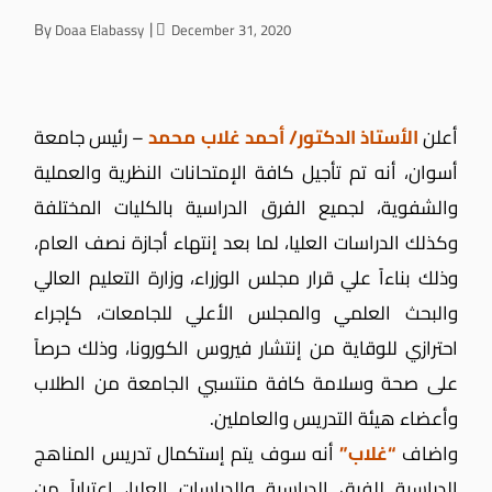
By
Doaa Elabassy
December 31, 2020
أعلن
الأستاذ الدكتور/ أحمد غلاب محمد
– رئيس جامعة
أسوان، أنه تم تأجيل كافة الإمتحانات النظرية والعملية
والشفوية، لجميع الفرق الدراسية بالكليات المختلفة
وكذلك الدراسات العليا، لما بعد إنتهاء أجازة نصف العام،
وذلك بناءاً علي قرار مجلس الوزراء، وزارة التعليم العالي
والبحث العلمي والمجلس الأعلي للجامعات، كإجراء
احترازي للوقاية من إنتشار فيروس الكورونا، وذلك حرصاً
على صحة وسلامة كافة منتسبي الجامعة من الطلاب
وأعضاء هيئة التدريس والعاملين.
واضاف
“غلاب”
أنه سوف يتم إستكمال تدريس المناهج
الدراسية للفرق الدراسية والدراسات العليا، إعتباراً من