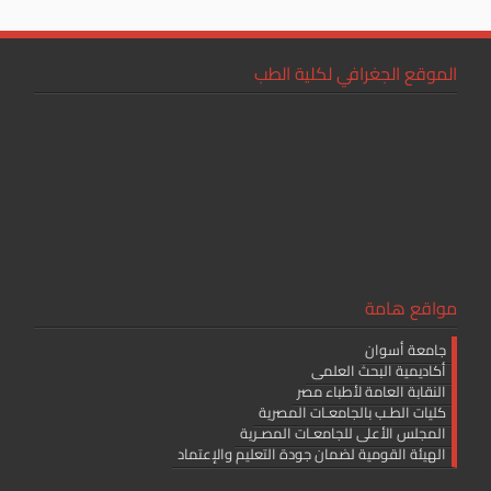
الموقع الجغرافي لكلية الطب
مواقع هامة
جامعة أسوان
أكاديمية البحث العلمى
النقابة العامة لأطباء مصر
كليات الطـب بالجامعـات المصرية
المجلس الأعلى للجامعـات المصـرية
الهيئة القومية لضمان جودة التعليم والإعتماد